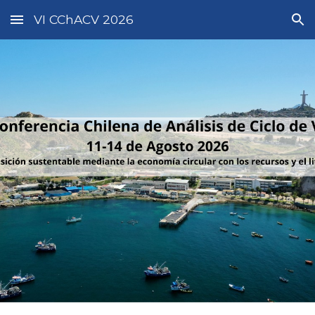
VI CChACV 2026
Skip to main content
Skip to navigation